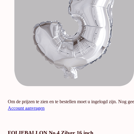
Om de prijzen te zien en te bestellen moet u ingelogd zijn. Nog ge
Account aanvragen
FOLIEBALLON No.4 Zilver 16 inch