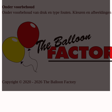
Onder voorbehoud
Onder voorbehoud van druk en type fouten. Kleuren en afbeeldingen kun
Copyright © 2020 - 2026 The Balloon Factory