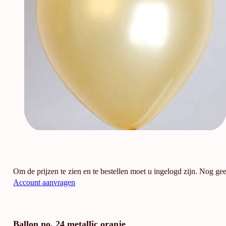
Om de prijzen te zien en te bestellen moet u ingelogd zijn. Nog ge
Account aanvragen
Ballon no. 24 metallic oranje