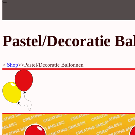
Inloggen
Pastel/Decoratie Ba
>
Shop
>>
Pastel/Decoratie Ballonnen