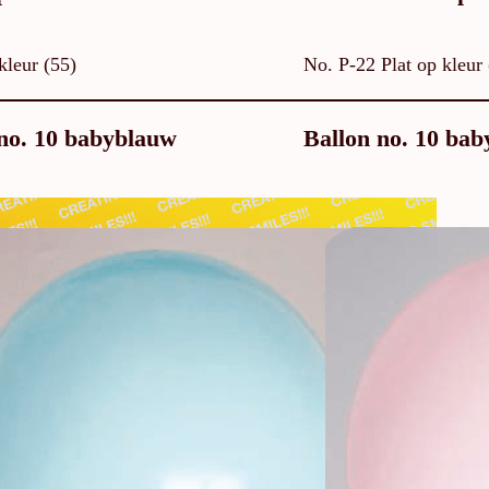
kleur (55)
No. P-22 Plat op kleur 
no. 10 babyblauw
Ballon no. 10 bab