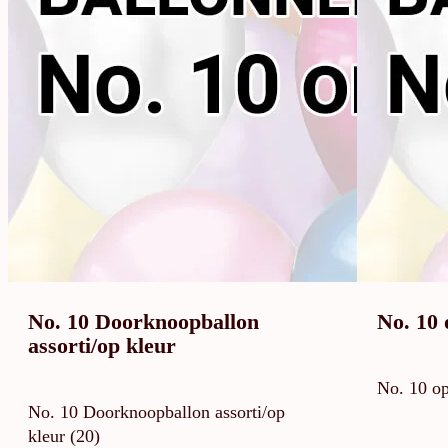
No. 10 Doorknoopballon
No. 10 
assorti/op kleur
No. 10 op
No. 10 Doorknoopballon assorti/op
kleur (20)