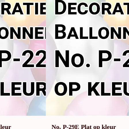
kleur
No. P-29E Plat op kleur