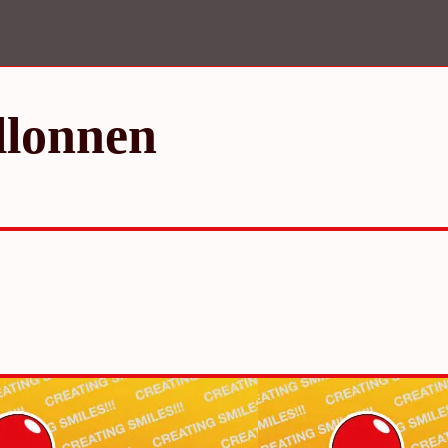
llonnen