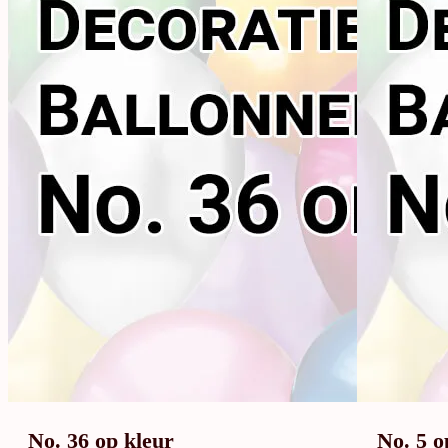
No. 36 op kleur
No. 5 o