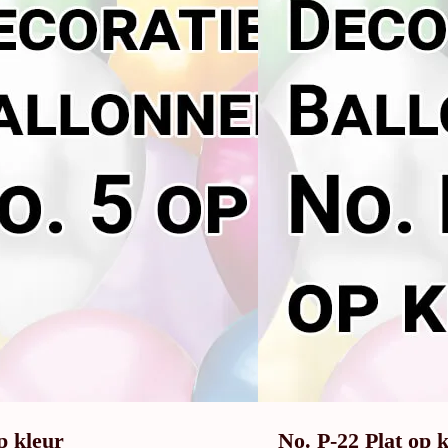
p kleur
No. P-22 Plat op 