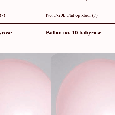
(7)
No. P-29E Plat op kleur (7)
yrose
Ballon no. 10 babyrose