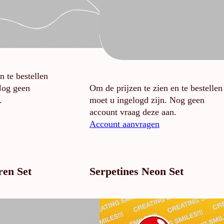
n te bestellen
Nog geen
Om de prijzen te zien en te bestellen
.
moet u ingelogd zijn. Nog geen
account vraag deze aan.
Account aanvragen
ren Set
Serpetines Neon Set