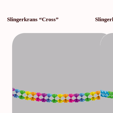
Slingerkrans “Cross”
Slinge