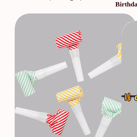
Birthd