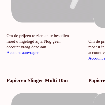
Om de prijzen te zien en te bestellen
moet u ingelogd zijn. Nog geen
Om de pri
account vraag deze aan.
moet u in
Account aanvragen
account v
Account 
Papieren Slinger Multi 10m
Papiere