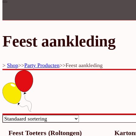
Inloggen
Feest aankleding
>
Shop
>>
Party Producten
>>
Feest aankleding
Feest Toeters (Roltongen)
Karton