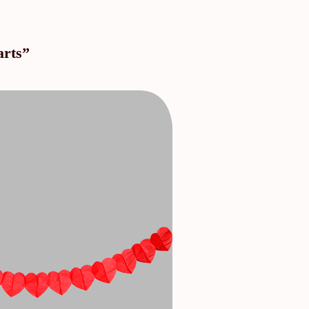
arts”