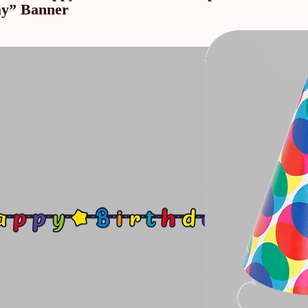
ay” Banner