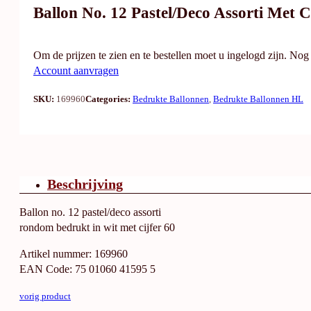
Ballon No. 12 Pastel/deco Assorti Met C
Om de prijzen te zien en te bestellen moet u ingelogd zijn. No
Account aanvragen
SKU:
169960
Categories:
Bedrukte Ballonnen
,
Bedrukte Ballonnen HL
Beschrijving
Ballon no. 12 pastel/deco assorti
rondom bedrukt in wit met cijfer 60
Artikel nummer: 169960
EAN Code: 75 01060 41595 5
vorig product