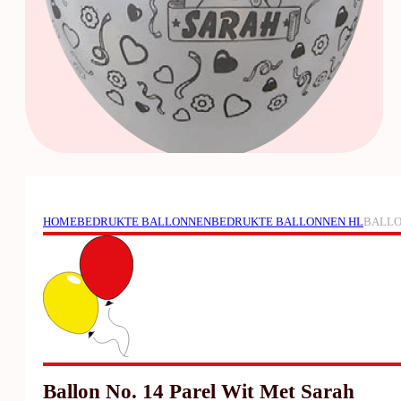
HOME
BEDRUKTE BALLONNEN
BEDRUKTE BALLONNEN HL
BALLO
Ballon No. 14 Parel Wit Met Sarah