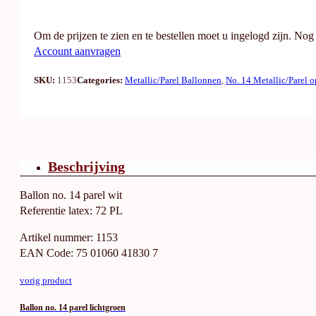
Om de prijzen te zien en te bestellen moet u ingelogd zijn. No
Account aanvragen
SKU:
1153
Categories:
Metallic/Parel Ballonnen
,
No. 14 Metallic/Parel o
Beschrijving
Ballon no. 14 parel wit
Referentie latex: 72 PL
Artikel nummer: 1153
EAN Code: 75 01060 41830 7
vorig product
Ballon no. 14 parel lichtgroen