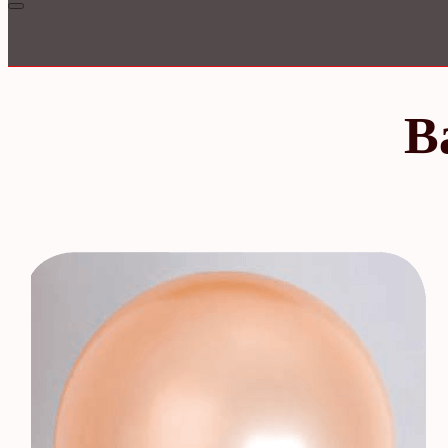
Inloggen
B