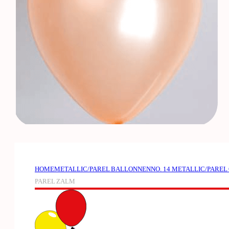
HOME
METALLIC/PAREL BALLONNEN
NO. 14 METALLIC/PAREL
PAREL ZALM