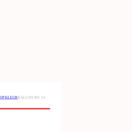
 OP KLEUR
BALLON NO. 14