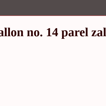
allon no. 14 parel za