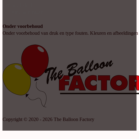
Privacy beleid
Account aanvragen
Onder voorbehoud
Onder voorbehoud van druk en type fouten. Kleuren en afbeeldingen kun
Copyright © 2020 - 2026 The Balloon Factory