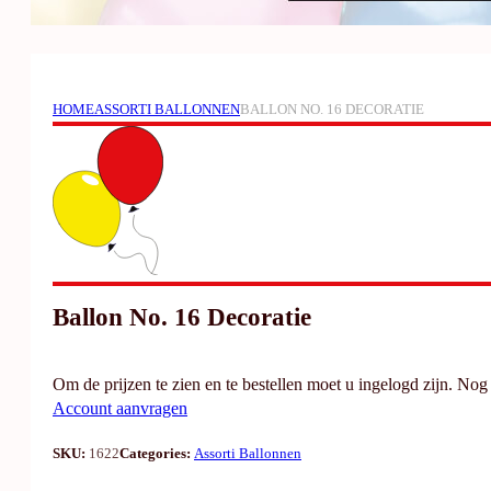
HOME
ASSORTI BALLONNEN
BALLON NO. 16 DECORATIE
Ballon No. 16 Decoratie
Om de prijzen te zien en te bestellen moet u ingelogd zijn. No
Account aanvragen
SKU:
1622
Categories:
Assorti Ballonnen