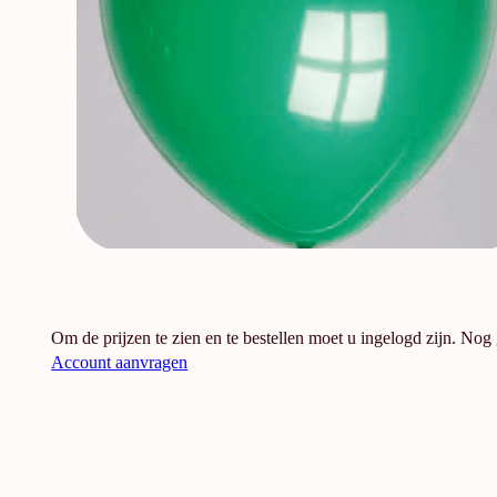
Om de prijzen te zien en te bestellen moet u ingelogd zijn. Nog
Account aanvragen