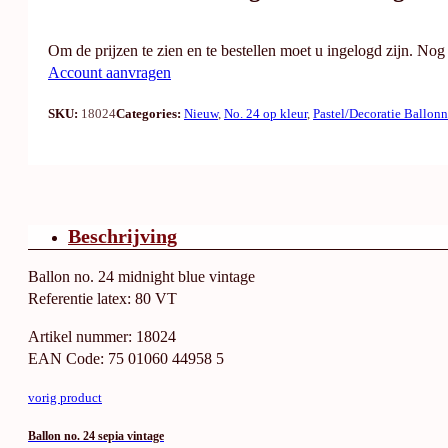
Om de prijzen te zien en te bestellen moet u ingelogd zijn. No
Account aanvragen
SKU:
18024
Categories:
Nieuw
,
No. 24 op kleur
,
Pastel/Decoratie Ballon
Beschrijving
Ballon no. 24 midnight blue vintage
Referentie latex: 80 VT
Artikel nummer: 18024
EAN Code: 75 01060 44958 5
vorig product
Ballon no. 24 sepia vintage