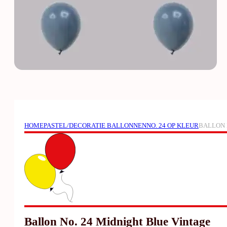
HOME
PASTEL/DECORATIE BALLONNEN
NO. 24 OP KLEUR
BALLON 
Ballon No. 24 Midnight Blue Vintage