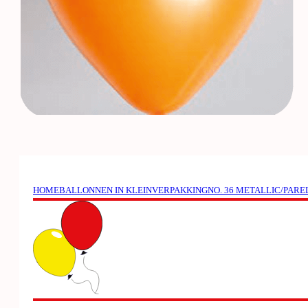
HOME
BALLONNEN IN KLEINVERPAKKING
NO. 36 METALLIC/PAR