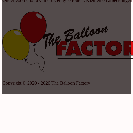
Onder voorbehoud van druk en type fouten. Kleuren en afbeeldingen kun
Copyright © 2020 - 2026 The Balloon Factory