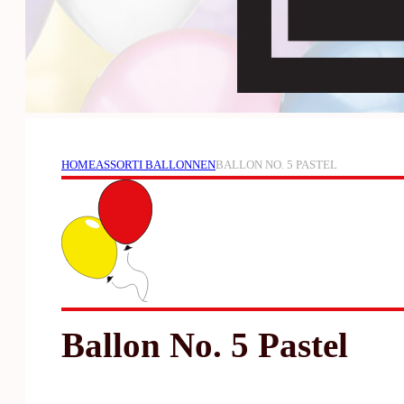
HOME
ASSORTI BALLONNEN
BALLON NO. 5 PASTEL
Ballon No. 5 Pastel