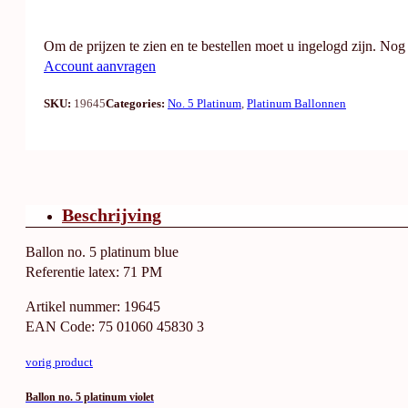
Om de prijzen te zien en te bestellen moet u ingelogd zijn. No
Account aanvragen
SKU:
19645
Categories:
No. 5 Platinum
,
Platinum Ballonnen
Beschrijving
Ballon no. 5 platinum blue
Referentie latex: 71 PM
Artikel nummer: 19645
EAN Code: 75 01060 45830 3
vorig product
Ballon no. 5 platinum violet