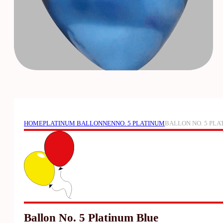
HOME
PLATINUM BALLONNEN
NO. 5 PLATINUM
BALLON NO. 5 PL
Ballon No. 5 Platinum Blue