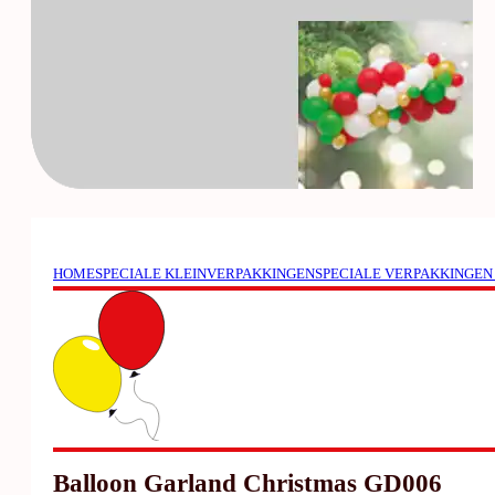
HOME
SPECIALE KLEINVERPAKKINGEN
SPECIALE VERPAKKINGEN
Balloon Garland Christmas GD006