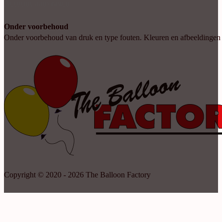
Account aanvragen
Onder voorbehoud
Onder voorbehoud van druk en type fouten. Kleuren en afbeeldingen kun
Copyright © 2020 - 2026 The Balloon Factory