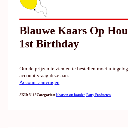
Blauwe Kaars Op Hou
1st Birthday
Om de prijzen te zien en te bestellen moet u ingelo
account vraag deze aan.
Account aanvragen
SKU:
5115
Categories:
Kaarsen op houder
,
Party Producten