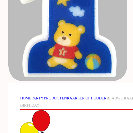
HOME
PARTY PRODUCTEN
KAARSEN OP HOUDER
BLAUWE KAAR
BIRTHDAY