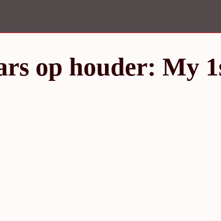
rs op houder: My 1