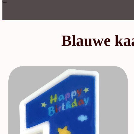
Inloggen
Blauwe kaa