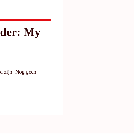
der: My
gd zijn. Nog geen