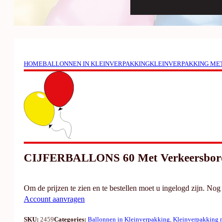
HOME
BALLONNEN IN KLEINVERPAKKING
KLEINVERPAKKING ME
CIJFERBALLONS 60 Met Verkeersbor
Om de prijzen te zien en te bestellen moet u ingelogd zijn. No
Account aanvragen
SKU:
2459
Categories:
Ballonnen in Kleinverpakking
,
Kleinverpakking 