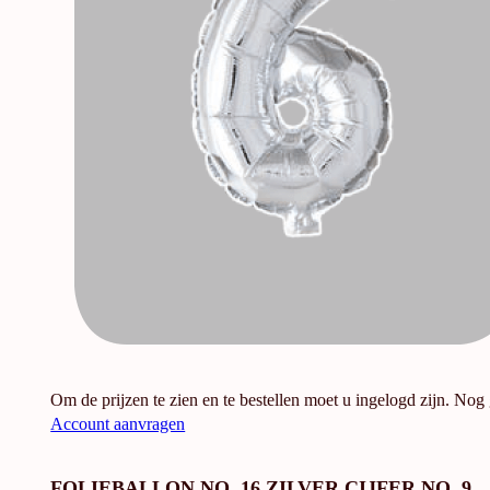
Om de prijzen te zien en te bestellen moet u ingelogd zijn. Nog
Account aanvragen
FOLIEBALLON NO. 16 ZILVER CIJFER NO. 9