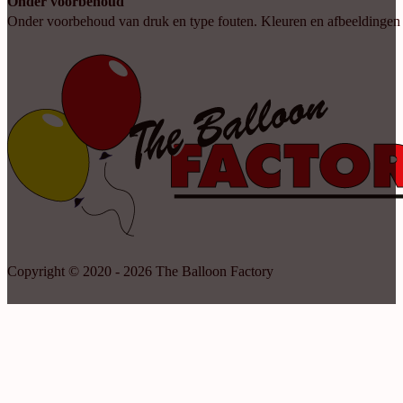
Onder voorbehoud
Onder voorbehoud van druk en type fouten. Kleuren en afbeeldingen kun
Copyright © 2020 - 2026 The Balloon Factory