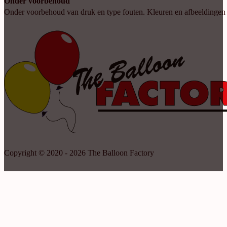
Onder voorbehoud
Onder voorbehoud van druk en type fouten. Kleuren en afbeeldingen kun
Copyright © 2020 - 2026 The Balloon Factory