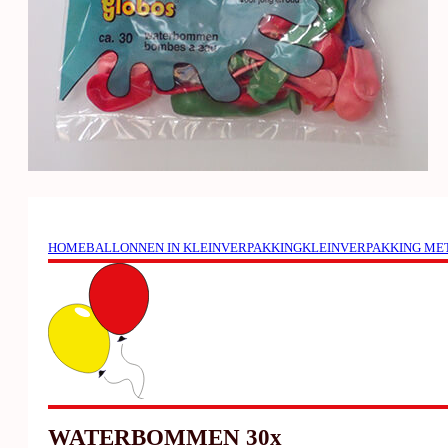
HOME
BALLONNEN IN KLEINVERPAKKING
KLEINVERPAKKING ME
WATERBOMMEN 30x