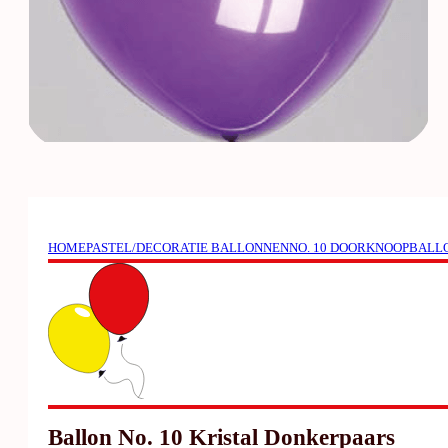
HOME
PASTEL/DECORATIE BALLONNEN
NO. 10 DOORKNOOPBALLO
Ballon No. 10 Kristal Donkerpaars