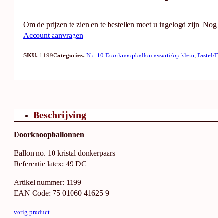
Om de prijzen te zien en te bestellen moet u ingelogd zijn. No
Account aanvragen
SKU:
1199
Categories:
No. 10 Doorknoopballon assorti/op kleur
,
Pastel/
Beschrijving
Doorknoopballonnen
Ballon no. 10 kristal donkerpaars
Referentie latex: 49 DC
Artikel nummer: 1199
EAN Code: 75 01060 41625 9
vorig product