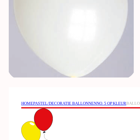
HOME
PASTEL/DECORATIE BALLONNEN
NO. 5 OP KLEUR
BALLON