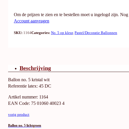
Om de prijzen te zien en te bestellen moet u ingelogd zijn. No
Account aanvragen
SKU:
1164
Categories:
No. 5 op kleur
,
Pastel/Decoratie Ballonnen
Beschrijving
Ballon no. 5 kristal wit
Referentie latex: 45 DC
Artikel nummer: 1164
EAN Code: 75 01060 40023 4
vorig product
Ballon no. 5 lichtgroen