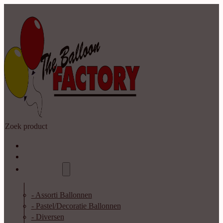
Zoeken
Home
Shop
Catalogus
- Assorti Ballonnen
- Pastel/Decoratie Ballonnen
- Diversen