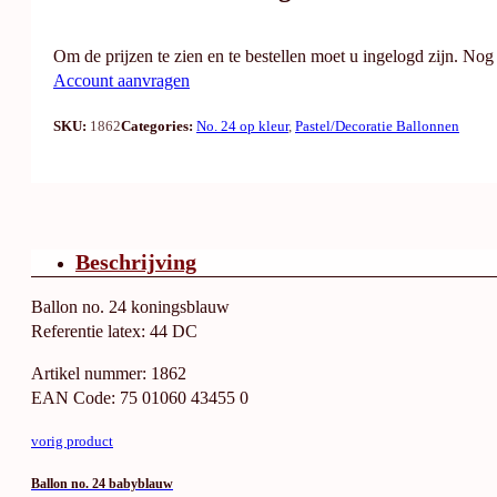
Om de prijzen te zien en te bestellen moet u ingelogd zijn. No
Account aanvragen
SKU:
1862
Categories:
No. 24 op kleur
,
Pastel/Decoratie Ballonnen
Beschrijving
Ballon no. 24 koningsblauw
Referentie latex: 44 DC
Artikel nummer: 1862
EAN Code: 75 01060 43455 0
vorig product
Ballon no. 24 babyblauw