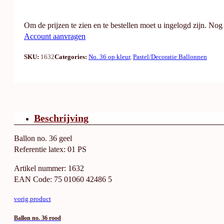
Om de prijzen te zien en te bestellen moet u ingelogd zijn. No
Account aanvragen
SKU:
1632
Categories:
No. 36 op kleur
,
Pastel/Decoratie Ballonnen
Beschrijving
Ballon no. 36 geel
Referentie latex: 01 PS
Artikel nummer: 1632
EAN Code: 75 01060 42486 5
vorig product
Ballon no. 36 rood