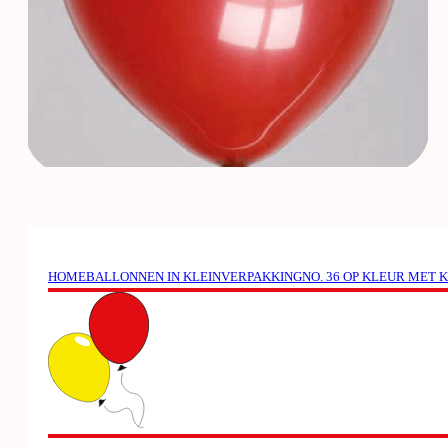
HOME
BALLONNEN IN KLEINVERPAKKING
NO. 36 OP KLEUR MET