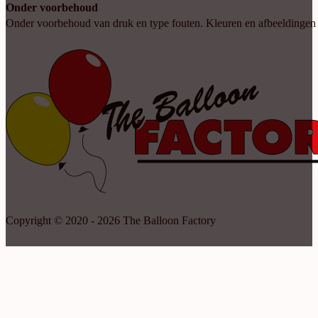
Onder voorbehoud
Onder voorbehoud van druk en type fouten. Kleuren en afbeeldingen kun
Copyright © 2020 - 2026 The Balloon Factory