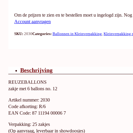
Om de prijzen te zien en te bestellen moet u ingelogd zijn. No
Account aanvragen
SKU:
2030
Categories:
Ballonnen in Kleinverpakking
,
Kleinverpakking 
Beschrijving
REUZEBALLONS
zakje met 6 ballons no. 12
Artikel nummer: 2030
Code afkorting: R/6
EAN Code: 87 11194 00006 7
Verpakking: 25 zakjes
(Op aanvraag, leverbaar in showdoosjes)