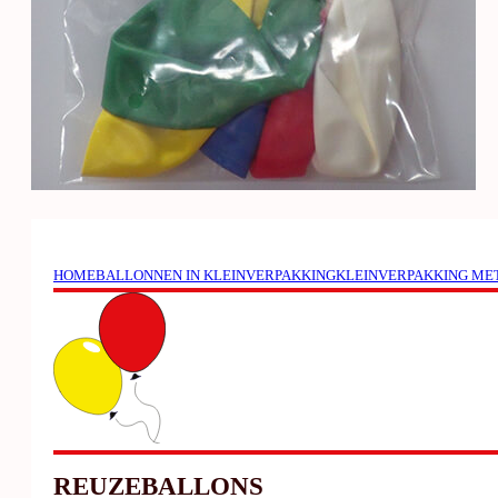
HOME
BALLONNEN IN KLEINVERPAKKING
KLEINVERPAKKING ME
REUZEBALLONS