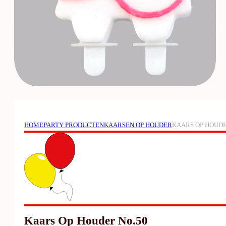
HOME
PARTY PRODUCTEN
KAARSEN OP HOUDER
KAARS OP HOUDE
Kaars Op Houder No.50